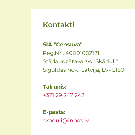
Kontakti
SIA "Censuva"
Reģ.Nr.: 40001002121
Stādaudzētava z/s "Skāduļi"
Siguldas nov., Latvija, LV- 2150
Tālrunis:
+371 29 247 242
E-pasts:
skaduli@inbox.lv