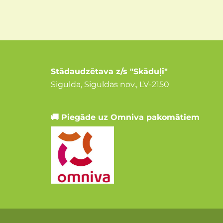
Stādaudzētava z/s "Skāduļi"
Sigulda, Siguldas nov., LV-2150
🚚 Piegāde uz Omniva pakomātiem