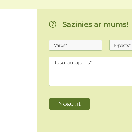
Sazinies ar mums!
