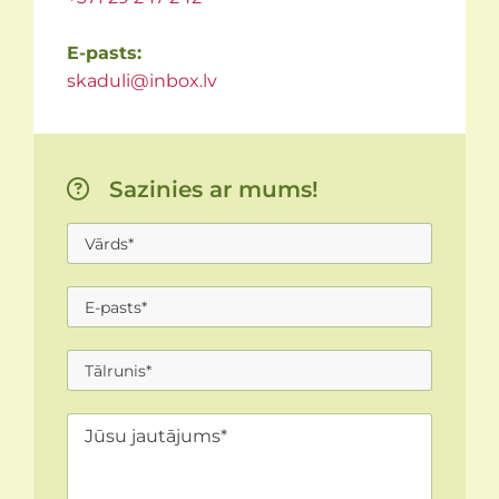
E-pasts:
skaduli@inbox.lv
Sazinies ar mums!
