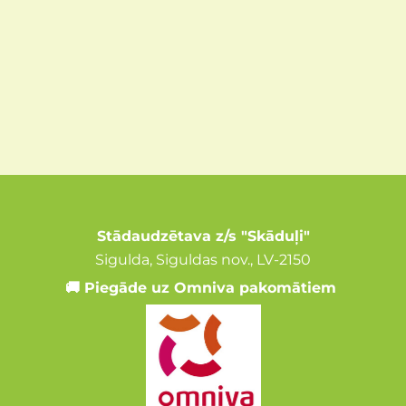
Stādaudzētava z/s "Skāduļi"
Sigulda, Siguldas nov., LV-2150
🚚 Piegāde uz Omniva pakomātiem