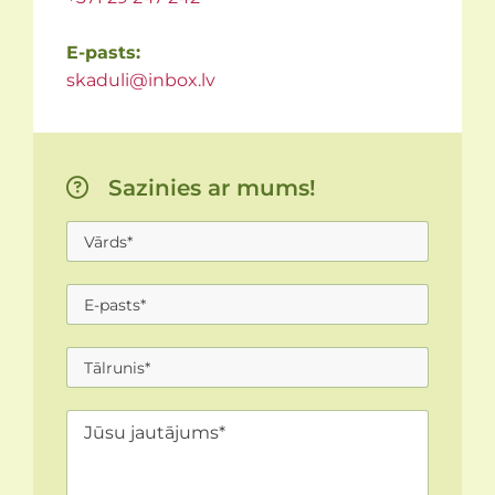
E-pasts:
skaduli@inbox.lv
Sazinies ar mums!
