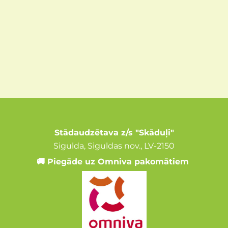
Stādaudzētava z/s "Skāduļi"
Sigulda, Siguldas nov., LV-2150
🚚 Piegāde uz Omniva pakomātiem