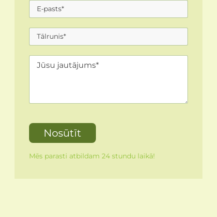
Mēs parasti atbildam 24 stundu laikā!