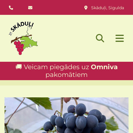
Skāduļi, Sigulda



🚚 Veicam piegādes uz
Omniva
pakomātiem